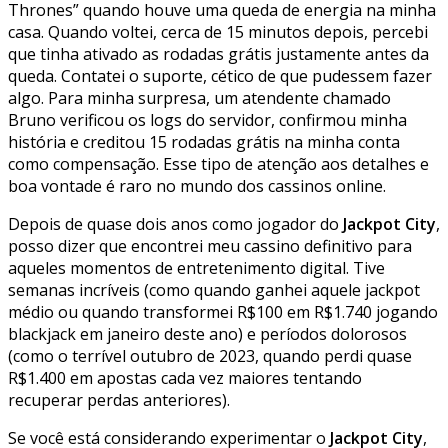
Thrones” quando houve uma queda de energia na minha
casa. Quando voltei, cerca de 15 minutos depois, percebi
que tinha ativado as rodadas grátis justamente antes da
queda. Contatei o suporte, cético de que pudessem fazer
algo. Para minha surpresa, um atendente chamado
Bruno verificou os logs do servidor, confirmou minha
história e creditou 15 rodadas grátis na minha conta
como compensação. Esse tipo de atenção aos detalhes e
boa vontade é raro no mundo dos cassinos online.
Depois de quase dois anos como jogador do
Jackpot City
,
posso dizer que encontrei meu cassino definitivo para
aqueles momentos de entretenimento digital. Tive
semanas incríveis (como quando ganhei aquele jackpot
médio ou quando transformei R$100 em R$1.740 jogando
blackjack em janeiro deste ano) e períodos dolorosos
(como o terrível outubro de 2023, quando perdi quase
R$1.400 em apostas cada vez maiores tentando
recuperar perdas anteriores).
Se você está considerando experimentar o
Jackpot City
,