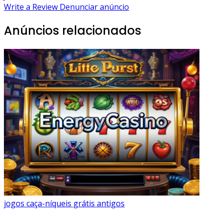
Write a Review
Denunciar anúncio
Anúncios relacionados
jogos caça-níqueis grátis antigos