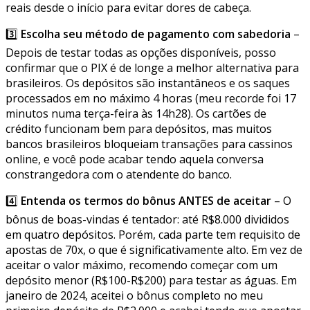
reais desde o início para evitar dores de cabeça.
3️⃣
Escolha seu método de pagamento com sabedoria
–
Depois de testar todas as opções disponíveis, posso
confirmar que o PIX é de longe a melhor alternativa para
brasileiros. Os depósitos são instantâneos e os saques
processados em no máximo 4 horas (meu recorde foi 17
minutos numa terça-feira às 14h28). Os cartões de
crédito funcionam bem para depósitos, mas muitos
bancos brasileiros bloqueiam transações para cassinos
online, e você pode acabar tendo aquela conversa
constrangedora com o atendente do banco.
4️⃣
Entenda os termos do bônus ANTES de aceitar
– O
bônus de boas-vindas é tentador: até R$8.000 divididos
em quatro depósitos. Porém, cada parte tem requisito de
apostas de 70x, o que é significativamente alto. Em vez de
aceitar o valor máximo, recomendo começar com um
depósito menor (R$100-R$200) para testar as águas. Em
janeiro de 2024, aceitei o bônus completo no meu