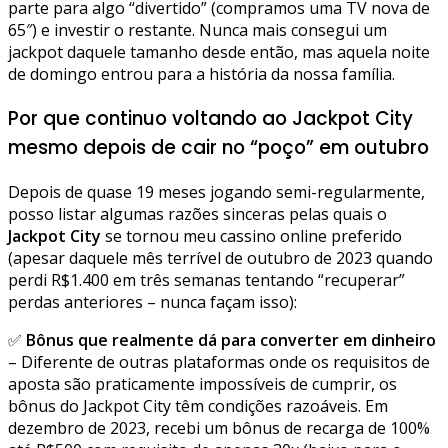
parte para algo “divertido” (compramos uma TV nova de
65″) e investir o restante. Nunca mais consegui um
jackpot daquele tamanho desde então, mas aquela noite
de domingo entrou para a história da nossa família.
Por que continuo voltando ao Jackpot City
mesmo depois de cair no “poço” em outubro
Depois de quase 19 meses jogando semi-regularmente,
posso listar algumas razões sinceras pelas quais o
Jackpot City
se tornou meu cassino online preferido
(apesar daquele mês terrível de outubro de 2023 quando
perdi R$1.400 em três semanas tentando “recuperar”
perdas anteriores – nunca façam isso):
✅
Bônus que realmente dá para converter em dinheiro
– Diferente de outras plataformas onde os requisitos de
aposta são praticamente impossíveis de cumprir, os
bônus do Jackpot City têm condições razoáveis. Em
dezembro de 2023, recebi um bônus de recarga de 100%