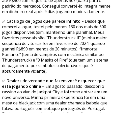
até R$500 com requisito de apenas 30x (baixo para o
padrão do mercado). Consegui convertê-lo integralmente
em dinheiro real após 9 dias jogando moderadamente.
✅
Catálogo de jogos que parece infinito
– Desde que
comecei a jogar, testei pelo menos 130 dos mais de 500
jogos disponíveis (sim, mantenho uma planilha). Meus
favoritos pessoais são “Thunderstruck II” (minha maior
sequência de vitórias foi em fevereiro de 2024, quando
ganhei R$890 em menos de 20 minutos), “Immortal
Romance” (tema de vampiros com mecânica similar ao
Thunderstruck) e “9 Masks of Fire” (que tem um sistema
de pagamento por símbolos colecionáveis que é
absurdamente viciante).
✅
Dealers de verdade que fazem você esquecer que
está jogando online
– Em agosto passado, descobri o
cassino ao vivo do Jackpot City e foi como entrar em um
novo universo. Minha primeira experiência foi em uma
mesa de blackjack com uma dealer chamada Isabela que
falava português com sotaque português de Portugal.