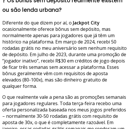
❓ Os bônus sem depósito realmente existem
ou são lenda urbana?
Diferente do que dizem por aí, o
Jackpot City
ocasionalmente oferece bônus sem depósito, mas
normalmente apenas para jogadores que já têm um
histórico na plataforma. Em março de 2024, recebi 50
rodadas grátis no meu aniversário sem nenhum requisito
de depósito. Em julho de 2023, durante uma promoção de
“jogador inativo”, recebi R$30 em créditos de jogo depois
de ficar três semanas sem acessar a plataforma. Esses
bônus geralmente vêm com requisitos de aposta
elevados (80-100x), mas são dinheiro gratuito de
qualquer forma.
O que realmente vale a pena são as promoções semanais
para jogadores regulares. Toda terça-feira recebo uma
oferta personalizada baseada nos meus jogos preferidos
– normalmente 30-50 rodadas grátis com requisito de
aposta de 30x, o que é completamente razoável. Em
janeiro, essas rodadas grátis semanais me renderam um