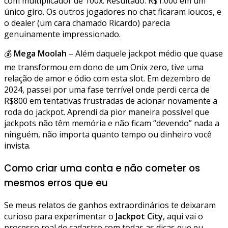
com multiplicador de 100x. Resultado: R$1.000 em um
único giro. Os outros jogadores no chat ficaram loucos, e
o dealer (um cara chamado Ricardo) parecia
genuinamente impressionado.
💰
Mega Moolah
– Além daquele jackpot médio que quase
me transformou em dono de um Onix zero, tive uma
relação de amor e ódio com esta slot. Em dezembro de
2024, passei por uma fase terrível onde perdi cerca de
R$800 em tentativas frustradas de acionar novamente a
roda do jackpot. Aprendi da pior maneira possível que
jackpots não têm memória e não ficam “devendo” nada a
ninguém, não importa quanto tempo ou dinheiro você
invista.
Como criar uma conta e não cometer os
mesmos erros que eu
Se meus relatos de ganhos extraordinários te deixaram
curioso para experimentar o
Jackpot City
, aqui vai o
processo real de cadastro com todas as dicas que eu