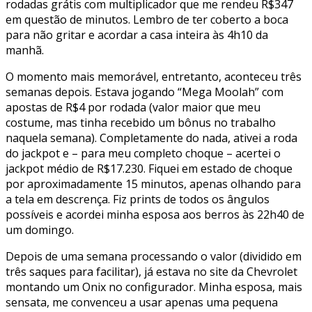
rodadas grátis com multiplicador que me rendeu R$347
em questão de minutos. Lembro de ter coberto a boca
para não gritar e acordar a casa inteira às 4h10 da
manhã.
O momento mais memorável, entretanto, aconteceu três
semanas depois. Estava jogando “Mega Moolah” com
apostas de R$4 por rodada (valor maior que meu
costume, mas tinha recebido um bônus no trabalho
naquela semana). Completamente do nada, ativei a roda
do jackpot e – para meu completo choque – acertei o
jackpot médio de R$17.230. Fiquei em estado de choque
por aproximadamente 15 minutos, apenas olhando para
a tela em descrença. Fiz prints de todos os ângulos
possíveis e acordei minha esposa aos berros às 22h40 de
um domingo.
Depois de uma semana processando o valor (dividido em
três saques para facilitar), já estava no site da Chevrolet
montando um Onix no configurador. Minha esposa, mais
sensata, me convenceu a usar apenas uma pequena