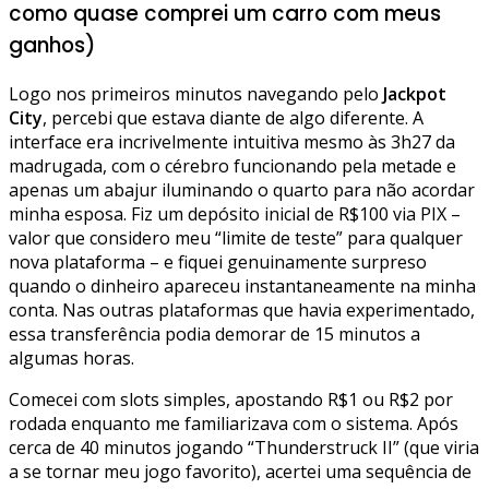
como quase comprei um carro com meus
ganhos)
Logo nos primeiros minutos navegando pelo
Jackpot
City
, percebi que estava diante de algo diferente. A
interface era incrivelmente intuitiva mesmo às 3h27 da
madrugada, com o cérebro funcionando pela metade e
apenas um abajur iluminando o quarto para não acordar
minha esposa. Fiz um depósito inicial de R$100 via PIX –
valor que considero meu “limite de teste” para qualquer
nova plataforma – e fiquei genuinamente surpreso
quando o dinheiro apareceu instantaneamente na minha
conta. Nas outras plataformas que havia experimentado,
essa transferência podia demorar de 15 minutos a
algumas horas.
Comecei com slots simples, apostando R$1 ou R$2 por
rodada enquanto me familiarizava com o sistema. Após
cerca de 40 minutos jogando “Thunderstruck II” (que viria
a se tornar meu jogo favorito), acertei uma sequência de